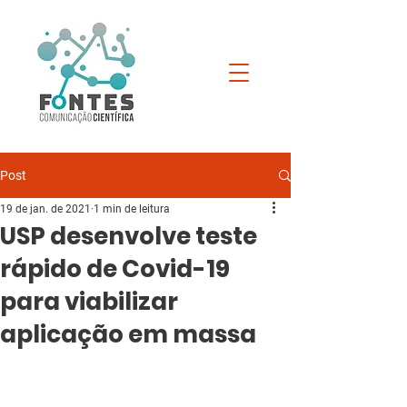
Post
19 de jan. de 2021
1 min de leitura
USP desenvolve teste
rápido de Covid-19
para viabilizar
aplicação em massa