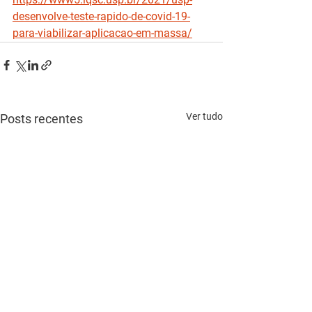
desenvolve-teste-rapido-de-covid-19-
para-viabilizar-aplicacao-em-massa/
Ver tudo
Posts recentes