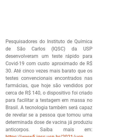
Pesquisadores do Instituto de Química 
de São Carlos (IQSC) da USP 
desenvolveram um teste rápido para 
Covid-19 com custo aproximado de R$ 
30. Até cinco vezes mais barato que os 
testes convencionais encontrados nas 
farmácias, que hoje são vendidos por 
cerca de R$ 140, o dispositivo foi criado 
para facilitar a testagem em massa no 
Brasil. A tecnologia também será capaz 
de revelar se a pessoa que tomou uma 
determinada dose de vacina já produziu 
anticorpos. Saiba mais em: 
https://www5.iqsc.usp.br/2021/usp-