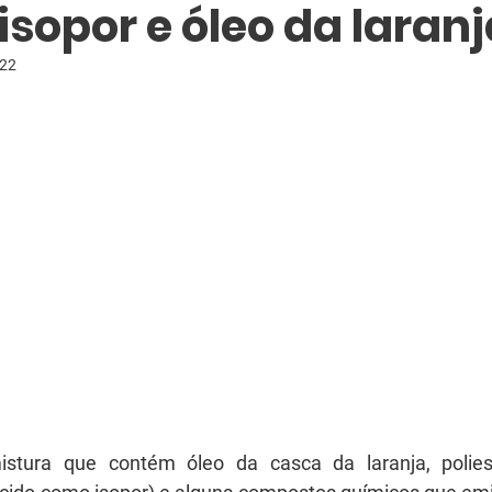
sopor e óleo da laranj
022
stura que contém óleo da casca da laranja, poliesti