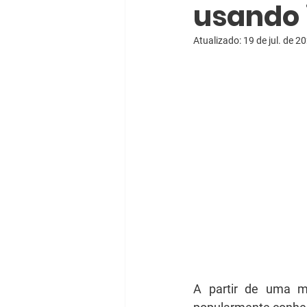
usando i
Atualizado:
19 de jul. de 2
A partir de uma mi