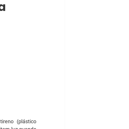
a
reno (plástico 