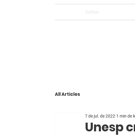
Sobre
All Articles
7 de jul. de 2022
1 min de l
Unesp c