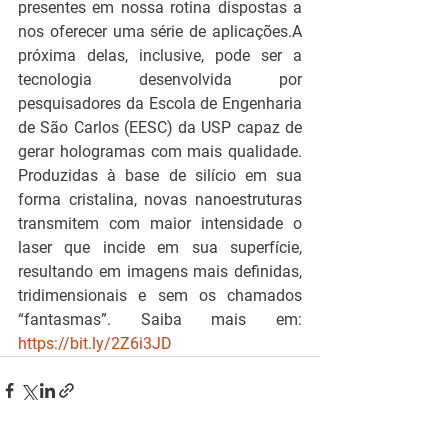
presentes em nossa rotina dispostas a 
nos oferecer uma série de aplicações.A 
próxima delas, inclusive, pode ser a 
tecnologia desenvolvida por 
pesquisadores da Escola de Engenharia 
de São Carlos (EESC) da USP capaz de 
gerar hologramas com mais qualidade. 
Produzidas à base de silício em sua 
forma cristalina, novas nanoestruturas 
transmitem com maior intensidade o 
laser que incide em sua superfície, 
resultando em imagens mais definidas, 
tridimensionais e sem os chamados 
“fantasmas”. Saiba mais em: 
https://bit.ly/2Z6i3JD