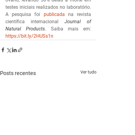
testes iniciais realizados no laboratório. 
A pesquisa foi 
publicada
 na revista 
científica internacional 
Journal of 
Natural Products
. Saiba mais em: 
https://bit.ly/2HUSs1n
Ver tudo
Posts recentes