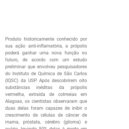
Produto historicamente conhecido por 
sua ação anti-inflamatória, a própolis 
poderá ganhar uma nova função no 
futuro, de acordo com um estudo 
preliminar que envolveu pesquisadores 
do Instituto de Química de São Carlos 
(IQSC) da USP. Após descobrirem oito 
substâncias inéditas da própolis 
vermelha, extraída de colmeias em 
Alagoas, os cientistas observaram que 
duas delas foram capazes de inibir o 
crescimento de células de câncer de 
mama, próstata, cérebro (glioma) e 
ovário, levando 50% delas à morte em 