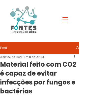
Post
3 de fev. de 2021
1 min de leitura
Material feito com CO2
é capaz de evitar
infecções por fungos e
bactérias