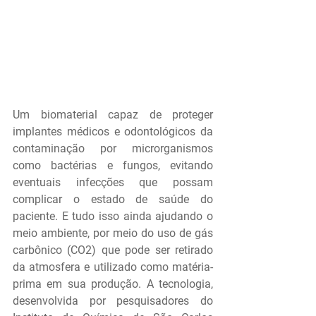
Um biomaterial capaz de proteger 
implantes médicos e odontológicos da 
contaminação por microrganismos 
como bactérias e fungos, evitando 
eventuais infecções que possam 
complicar o estado de saúde do 
paciente. E tudo isso ainda ajudando o 
meio ambiente, por meio do uso de gás 
carbônico (CO2) que pode ser retirado 
da atmosfera e utilizado como matéria-
prima em sua produção. A tecnologia, 
desenvolvida por pesquisadores do 