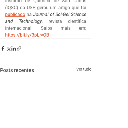
Instituto de Química de São Carlos 
(IQSC) da USP, gerou um artigo que foi 
publicado
 na 
Journal of Sol-Gel Science 
and Technology
, revista científica 
internacional. Saiba mais em: 
https://bit.ly/3pLrvOB
Ver tudo
Posts recentes