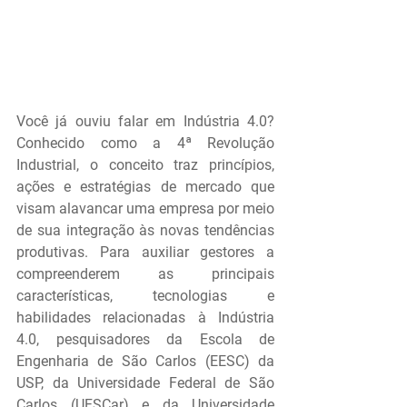
Você já ouviu falar em Indústria 4.0? 
Conhecido como a 4ª Revolução 
Industrial, o conceito traz princípios, 
ações e estratégias de mercado que 
visam alavancar uma empresa por meio 
de sua integração às novas tendências 
produtivas. Para auxiliar gestores a 
compreenderem as principais 
características, tecnologias e 
habilidades relacionadas à Indústria 
4.0, pesquisadores da Escola de 
Engenharia de São Carlos (EESC) da 
USP, da Universidade Federal de São 
Carlos (UFSCar) e da Universidade 