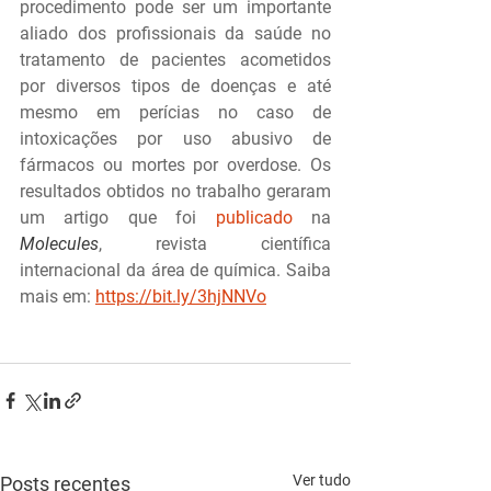
procedimento pode ser um importante 
aliado dos profissionais da saúde no 
tratamento de pacientes acometidos 
por diversos tipos de doenças e até 
mesmo em perícias no caso de 
intoxicações por uso abusivo de 
fármacos ou mortes por overdose. Os 
resultados obtidos no trabalho geraram 
um artigo que foi 
publicado
 na 
Molecules
, revista científica 
internacional da área de química. Saiba 
mais em: 
https://bit.ly/3hjNNVo
Ver tudo
Posts recentes