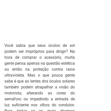
Você sabia que seus óculos de sol 
podem ser impróprios para dirigir? Na 
hora de comprar o acessório, muita 
gente pensa apenas na questão estética 
ou então na proteção contra raios 
ultravioleta. Mas o que pouca gente 
sabe é que as lentes dos óculos solares 
também podem atrapalhar a visão do 
motorista, alterando as cores do 
semáforo ou impedindo a entrada de 
luz suficiente nos olhos do condutor. 
Para testar se os mais diversos 